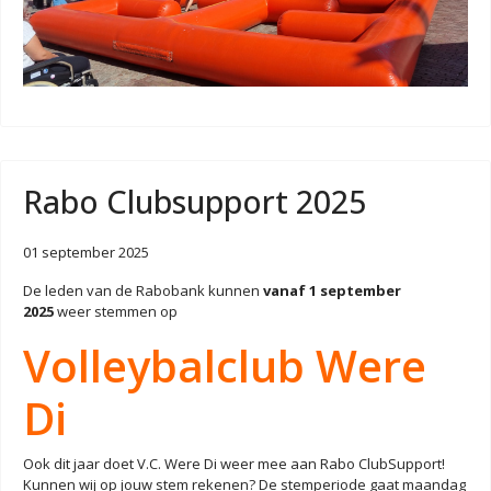
Rabo Clubsupport 2025
01 september 2025
De leden van de Rabobank kunnen
vanaf 1 september
2025
weer stemmen op
Volleybalclub Were
Di
Ook dit jaar doet V.C. Were Di weer mee aan Rabo ClubSupport!
Kunnen wij op jouw stem rekenen? De stemperiode gaat maandag