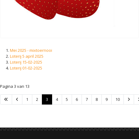
Mei 2025 - mixtoernooi
Loterij 5 april 2025
Loterij 15-02-2025
Loterij 01-02-2025
Pagina 3 van 13
1
2
3
4
5
6
7
8
9
10