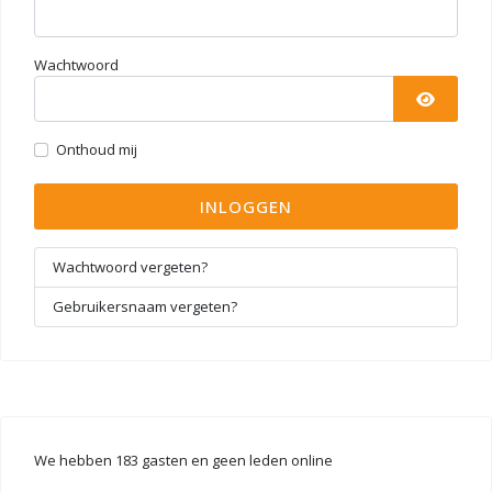
Wachtwoord
TOON 
Onthoud mij
INLOGGEN
Wachtwoord vergeten?
Gebruikersnaam vergeten?
We hebben 183 gasten en geen leden online