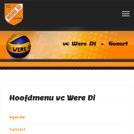
Hoofdmenu vc Were Di
Agenda
Contact