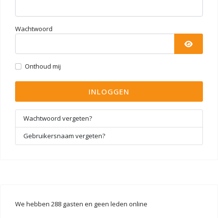
Wachtwoord
TOON 
Onthoud mij
INLOGGEN
Wachtwoord vergeten?
Gebruikersnaam vergeten?
We hebben 288 gasten en geen leden online