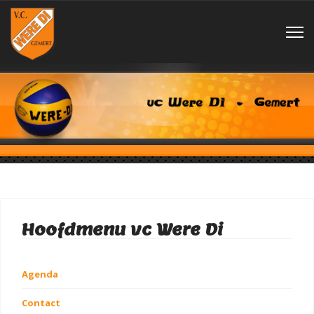
Hoofdmenu vc Were Di
Agenda
Contact