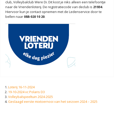
club, Volleybalclub Were Di. Dit kost je niks alleen een telefoontje
naar de Vriendenloterij. De registratiecode van declub is
21934
.
Hiervoor kun je contact opnemen met de Ledenservice door te
bellen naar
088-020 10 20
.
Loterij 16-11-2024
19-10-2024 vc Polaris D3
Volleybalspeeltuin 2024-2025
Geslaagd eerste mixtoernooi van het seizoen 2024 – 2025