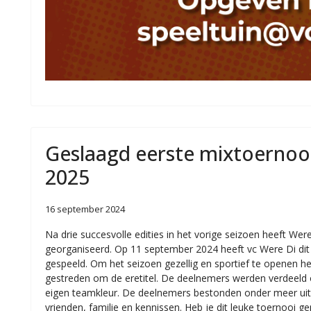
Geslaagd eerste mixtoernooi
2025
16 september 2024
Na drie succesvolle edities in het vorige seizoen heeft We
georganiseerd. Op 11 september 2024 heeft vc Were Di dit
gespeeld. Om het seizoen gezellig en sportief te openen 
gestreden om de eretitel. De deelnemers werden verdeeld 
eigen teamkleur. De deelnemers bestonden onder meer uit: s
vrienden, familie en kennissen. Heb je dit leuke toernooi 