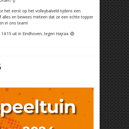
rden. ☝️
 het eerst op het volleybalveld tijdens een
gaf alles en bewees meteen dat ze een echte topper
en in ons team!
14:15 uit in Eindhoven, tegen Hajraa. 🏐
5