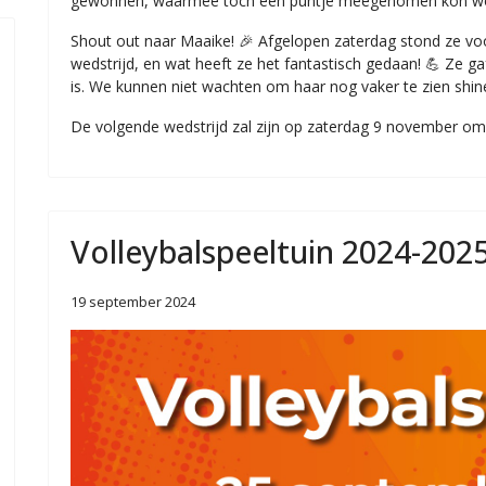
gewonnen, waarmee toch een puntje meegenomen kon wo
Shout out naar Maaike! 🎉 Afgelopen zaterdag stond ze voor
wedstrijd, en wat heeft ze het fantastisch gedaan! 💪 Ze 
is. We kunnen niet wachten om haar nog vaker te zien shin
De volgende wedstrijd zal zijn op zaterdag 9 november om 
Volleybalspeeltuin 2024-202
 WACHTWOORD
19 september 2024