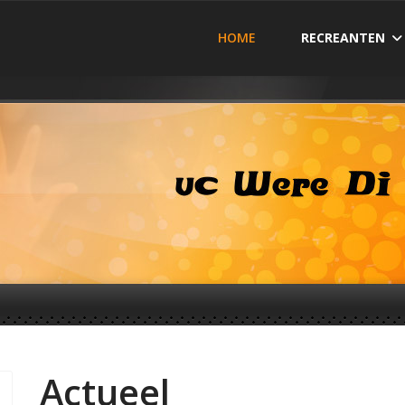
HOME
RECREANTEN
Actueel