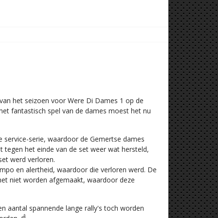
 van het seizoen voor Were Di Dames 1 op de
met fantastisch spel van de dames moest het nu
ge service-serie, waardoor de Gemertse dames
 tegen het einde van de set weer wat hersteld,
set werd verloren.
mpo en alertheid, waardoor die verloren werd. De
 net niet worden afgemaakt, waardoor deze
en aantal spannende lange rally's toch worden