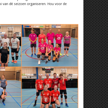
i van dit seizoen organiseren. Hou voor de