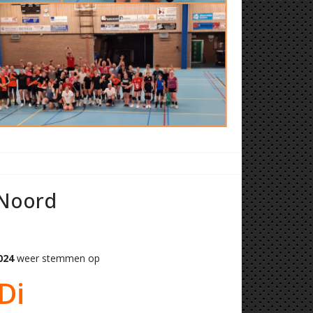
 Noord
024
weer stemmen op
Di