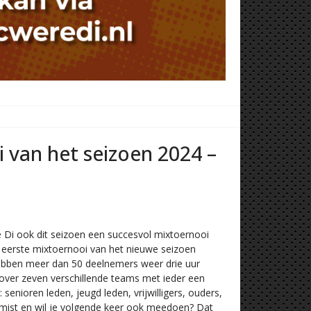
 van het seizoen 2024 –
re Di ook dit seizoen een succesvol mixtoernooi
 eerste mixtoernooi van het nieuwe seizoen
hebben meer dan 50 deelnemers weer drie uur
over zeven verschillende teams met ieder een
enioren leden, jeugd leden, vrijwilligers, ouders,
gemist en wil je volgende keer ook meedoen? Dat