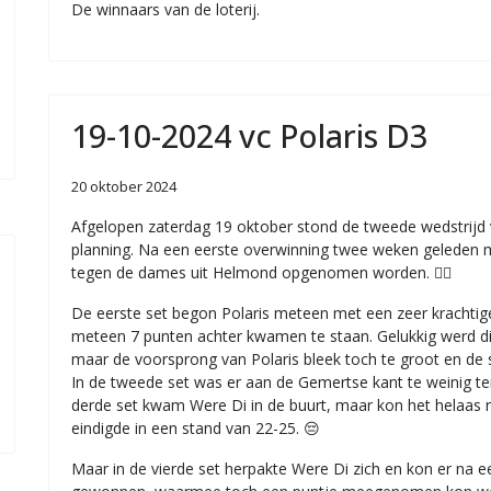
De winnaars van de loterij.
19-10-2024 vc Polaris D3
20 oktober 2024
Afgelopen zaterdag 19 oktober stond de tweede wedstrijd
planning. Na een eerste overwinning twee weken geleden 
tegen de dames uit Helmond opgenomen worden. ❤️‍🔥
De eerste set begon Polaris meteen met een zeer krachti
meteen 7 punten achter kwamen te staan. Gelukkig werd dit
maar de voorsprong van Polaris bleek toch te groot en de 
In de tweede set was er aan de Gemertse kant te weinig te
derde set kwam Were Di in de buurt, maar kon het helaas
eindigde in een stand van 22-25. 😔
Maar in de vierde set herpakte Were Di zich en kon er na e