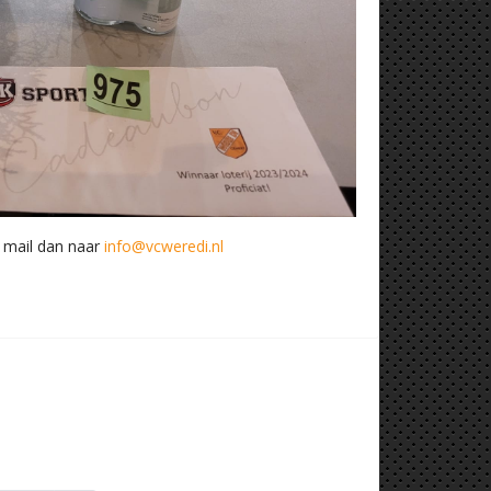
, mail dan naar
info@vcweredi.nl