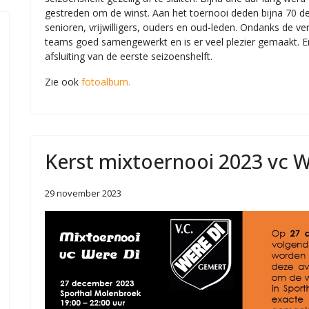
gestreden om de winst. Aan het toernooi deden bijna 70 d
senioren, vrijwilligers, ouders en oud-leden. Ondanks de ver
teams goed samengewerkt en is er veel plezier gemaakt. 
afsluiting van de eerste seizoenshelft.
Zie ook
fotoalbum.
Kerst mixtoernooi 2023 vc W
 WACHTWOORD
29 november 2023