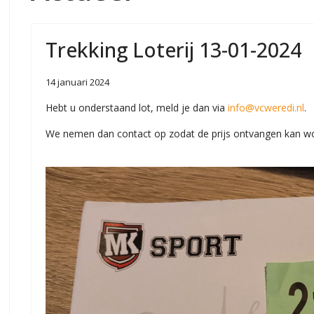
Trekking Loterij 13-01-2024
14 januari 2024
Hebt u onderstaand lot, meld je dan via
info@vcweredi.nl
.
We nemen dan contact op zodat de prijs ontvangen kan w