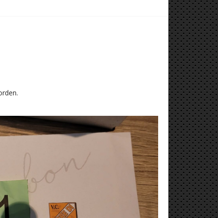
orden.