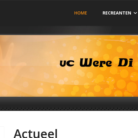
HOME
RECREANTEN
Actueel