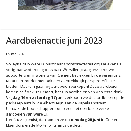
Aardbeienactie juni 2023
05 mei 2023
Volleybalclub Were Di pakt haar sponsoractiviteit dit jaar evenals
vorig jaar wederom groots aan. We willen graag onze trouwe
supporters en inwoners van Gemert betrekken bij de vereniging.
Maar niet zonder hier ook een aantrekkelijk perspectief bij te
bieden. Daarom gaan wij aardbeien verkopen! Deze aardbeien
komen zelf ook uit Gemert, het zijn aardbeien van Van Asseldonk.
Vrijdag 16 en zaterdag 17 juni
verkopen we de aardbeien op de
parkeerplaats bij de Albert Heijn aan de Kapelaanstraat.
U maakt de boodschappen compleet met een bakje verse
aardbeien van Were Di.
Heeft u ze gemist, dan komen ze op
dinsdag 20 juni
in Gemert,
Elsendorp en de Mortel bij u langs de deur.