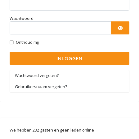
Wachtwoord
TOON 
Onthoud mij
INLOGGEN
Wachtwoord vergeten?
Gebruikersnaam vergeten?
We hebben 232 gasten en geen leden online