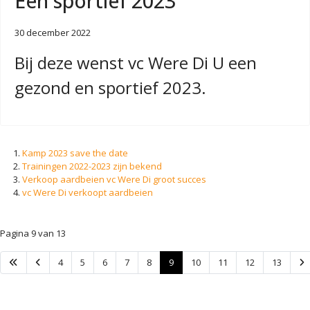
Een sportief 2023
30 december 2022
Bij deze wenst vc Were Di U een
gezond en sportief 2023.
Kamp 2023 save the date
Trainingen 2022-2023 zijn bekend
Verkoop aardbeien vc Were Di groot succes
vc Were Di verkoopt aardbeien
Pagina 9 van 13
4
5
6
7
8
9
10
11
12
13