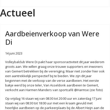
Actueel
Aardbeienverkoop van Were
Di
14 juni 2023
Volleybalclub Were Di pakt haar sponsoractiviteit dit jaar wederom
groots aan. We willen graag onze trouwe supporters en inwoners
van Gemert betrekken bij de vereniging. Maar niet zonder hier ook
een aantrekkelijk perspectief bij te bieden. We zijn dit jaar
begonnen met de verkoop van de verse aardbeien. Het eerste
bakje werd bij onze teler, Van Asseldonk aardbeien te Gemert,
verkocht aan Harmen Manders van sportcafé @Harmse (zie foto)
Op vrijdag 16 staan wij van 08:30 tot 20:00 uur en zaterdag 17 juni
staan wij van 08:30 tot 18:00 uur met een kraam gevuld met
heerlijke aardbeien op de parkeerplaats bij de Albert Heijn aan de