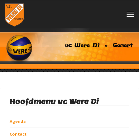
Hoofdmenu vc Were Di
Agenda
Contact