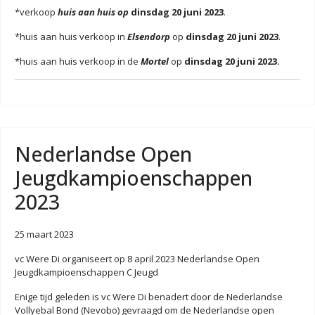
*verkoop
huis aan huis op
dinsdag 20 juni 2023
.
*huis aan huis verkoop in
Elsendorp
op
dinsdag 20 juni 2023
.
*huis aan huis verkoop in de
Mortel
op
dinsdag 20 juni 2023.
Nederlandse Open
Jeugdkampioenschappen
2023
25 maart 2023
vc Were Di organiseert op 8 april 2023 Nederlandse Open
Jeugdkampioenschappen C Jeugd
Enige tijd geleden is vc Were Di benadert door de Nederlandse
Vollyebal Bond (Nevobo) gevraagd om de Nederlandse open