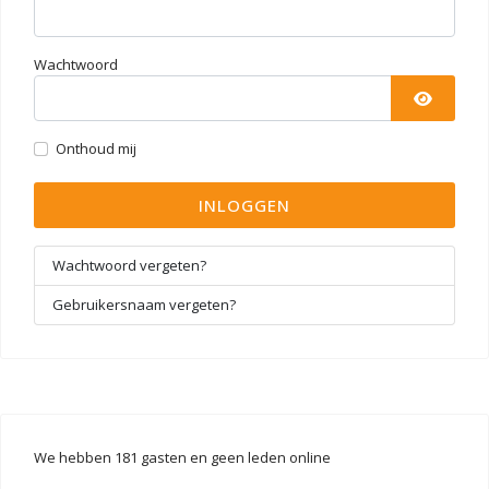
Wachtwoord
TOON 
Onthoud mij
INLOGGEN
Wachtwoord vergeten?
Gebruikersnaam vergeten?
We hebben 181 gasten en geen leden online