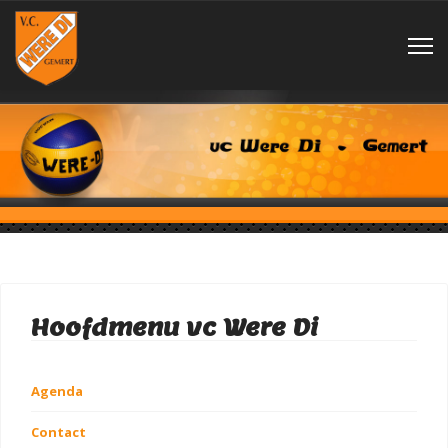
Hoofdmenu vc Were Di
Agenda
Contact