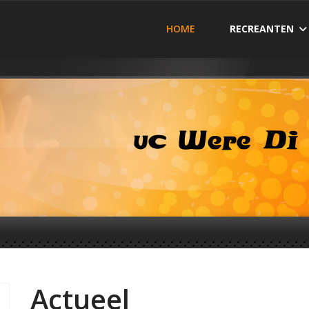
HOME
RECREANTEN
Actueel