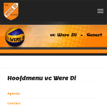
Hoofdmenu vc Were Di
Agenda
Contact