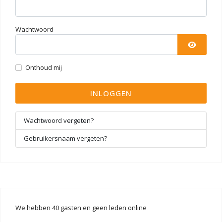
Wachtwoord
TOON 
Onthoud mij
INLOGGEN
Wachtwoord vergeten?
Gebruikersnaam vergeten?
We hebben 40 gasten en geen leden online